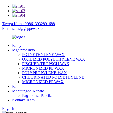
Tawga Kami: 008613932891688
Email:sales@grppewax.com
Balay
Mga produkto
POLYETHYLENE WAX
OXIDIZED POLYETHYLENE WAX
FISCHER-TROPSCH WAX
MICRONIZED PE WAX
POLYPROPYLENE WAX
CHLORINATED POLYETHYLENE
MICRONIZED PP WAX
Balita
Mahitungod Kanato
Paglibot sa Pabrika
Kontaka Kami
English