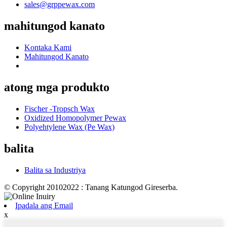
sales@grppewax.com
mahitungod kanato
Kontaka Kami
Mahitungod Kanato
atong mga produkto
Fischer -Tropsch Wax
Oxidized Homopolymer Pewax
Polyehtylene Wax (Pe Wax)
balita
Balita sa Industriya
© Copyright 20102022 : Tanang Katungod Gireserba.
Ipadala ang Email
x