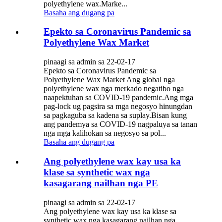
polyethylene wax.Marke...
Basaha ang dugang pa
Epekto sa Coronavirus Pandemic sa
Polyethylene Wax Market
pinaagi sa admin sa 22-02-17
Epekto sa Coronavirus Pandemic sa
Polyethylene Wax Market Ang global nga
polyethylene wax nga merkado negatibo nga
naapektuhan sa COVID-19 pandemic.Ang mga
pag-lock ug pagsira sa mga negosyo hinungdan
sa pagkaguba sa kadena sa suplay.Bisan kung
ang pandemya sa COVID-19 nagpaluya sa tanan
nga mga kalihokan sa negosyo sa pol...
Basaha ang dugang pa
Ang polyethylene wax kay usa ka
klase sa synthetic wax nga
kasagarang nailhan nga PE
pinaagi sa admin sa 22-02-17
Ang polyethylene wax kay usa ka klase sa
synthetic wax nga kasagarang nailhan nga