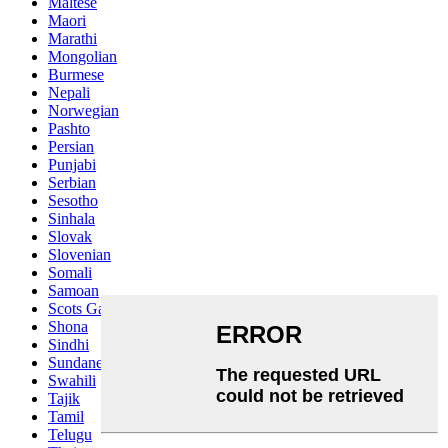
Maltese
Maori
Marathi
Mongolian
Burmese
Nepali
Norwegian
Pashto
Persian
Punjabi
Serbian
Sesotho
Sinhala
Slovak
Slovenian
Somali
Samoan
Scots Gaelic
Shona
Sindhi
Sundanese
Swahili
Tajik
Tamil
Telugu