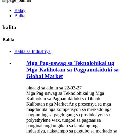
Balay
Balita
balita
Balita
Balita sa Industriya
Mga Pag-uswag sa Teknolohikal ug
Mga Kalihokan sa Pagpanukiduki sa
Global Market
pinaagi sa admin sa 22-03-27
Mga Pag-uswag sa Teknolohikal ug Mga
Kalihokan sa Pagpanukiduki sa Tibuok
Kalibutan nga Market Ang presensya sa mga
magdudula nga kompetisyon sa merkado nga
nagpunting sa pagdugang sa produksiyon sa
polyethylene wax, tungod sa pagtaas sa
panginahanglan gikan sa lainlaing mga
industriya, nakatampo sa pagtubo sa merkado sa