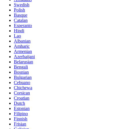
Swedish
Polish
Basque
Catalan
Esperanto
Hindi
Lao
Albanian
Amharic
Armenian
Azerbaijani
Belarusian
Bengali
Bosnian
Bulgarian
Cebuano
Chichewa
Corsican
Croatian
Dutch
Estonian
Filipino
Finnish
Frisian